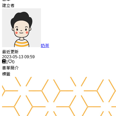
建立者
奶茶
最近更新
2023-05-13 09:59
1
0
書單簡介
標籤