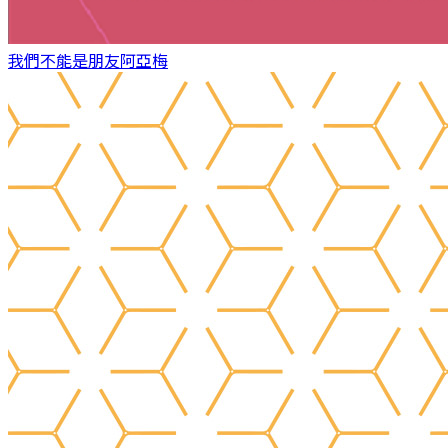
我們不能是朋友
阿亞梅