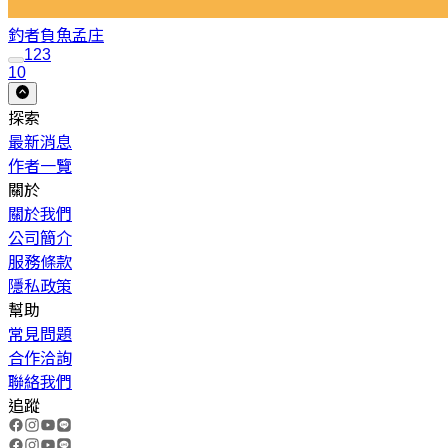
釣者負魚
孟庄
1
2
3
10
探索
最新消息
作者一覽
關於
關於我們
公司簡介
服務條款
隱私政策
幫助
常見問題
合作洽詢
聯絡我們
追蹤