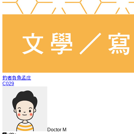
釣者負魚
孟庄
C029
Doctor M