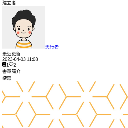
建立者
天行者
最近更新
2023-04-03 11:08
1
2
書單簡介
標籤