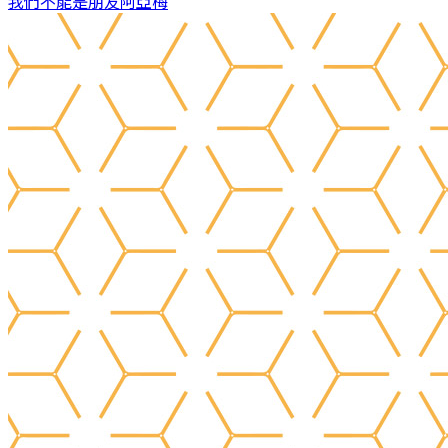
我們不能是朋友
阿亞梅