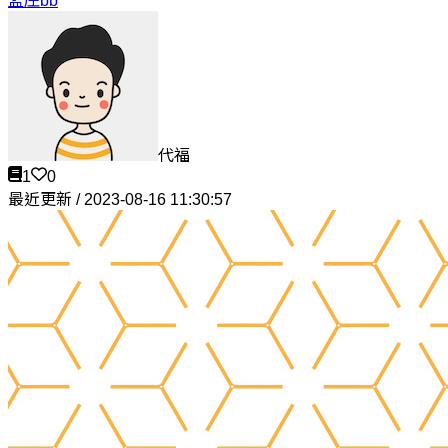
孟庄bb
代福
1
0
最近更新 / 2023-08-16 11:30:57