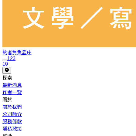
釣者負魚
孟庄
1
2
3
10
探索
最新消息
作者一覽
關於
關於我們
公司簡介
服務條款
隱私政策