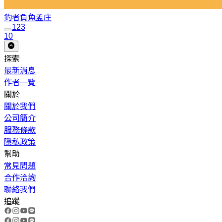
釣者負魚
孟庄
1
2
3
10
探索
最新消息
作者一覽
關於
關於我們
公司簡介
服務條款
隱私政策
幫助
常見問題
合作洽詢
聯絡我們
追蹤