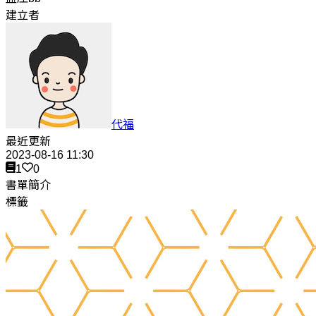
建立者
代福
最近更新
2023-08-16 11:30
1
0
書單簡介
標籤