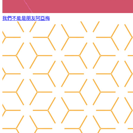
我們不能是朋友
阿亞梅