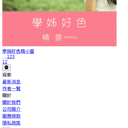
學姊好色
精小靈
1
2
3
12
探索
最新消息
作者一覽
關於
關於我們
公司簡介
服務條款
隱私政策