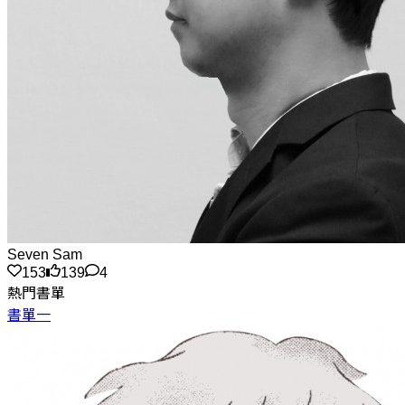
Seven Sam
153
139
4
熱門書單
書單一