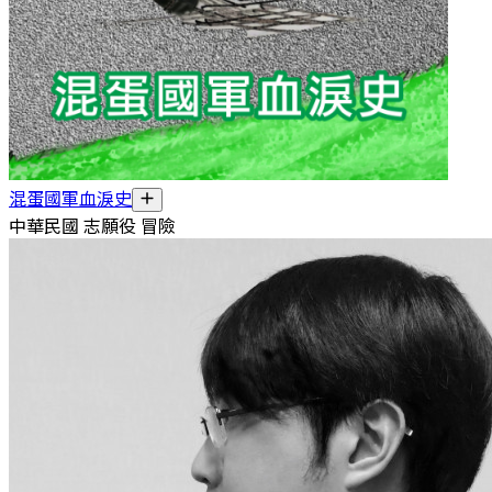
混蛋國軍血淚史
中華民國 志願役 冒險