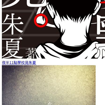
夜半11點學校見
朱夏