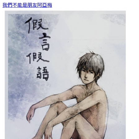
我們不能是朋友
阿亞梅