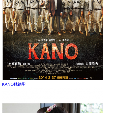
KANO
魏德聖