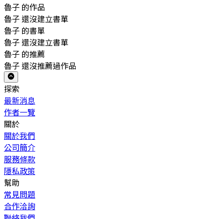
魯子 的作品
魯子 還沒建立書單
魯子 的書單
魯子 還沒建立書單
魯子 的推薦
魯子 還沒推薦過作品
探索
最新消息
作者一覽
關於
關於我們
公司簡介
服務條款
隱私政策
幫助
常見問題
合作洽詢
聯絡我們