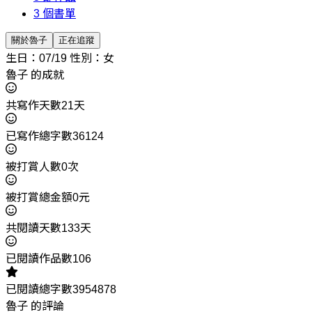
3
個書單
關於魯子
正在追蹤
生日：07/19
性別：女
魯子 的成就
共寫作天數21天
已寫作總字數36124
被打賞人數0次
被打賞總金額0元
共閱讀天數133天
已閱讀作品數106
已閱讀總字數3954878
魯子 的評論