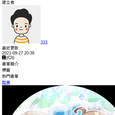
建立者
333
最近更新
2021-09-27 20:38
0
0
書單簡介
標籤
熱門書單
耽美