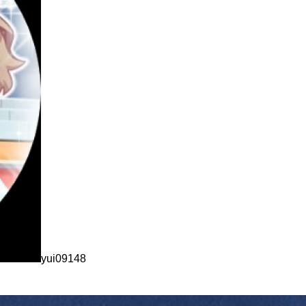
yui09148