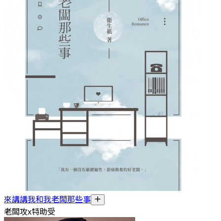
來講講我和我老闆那些事
老闆攻x特助受