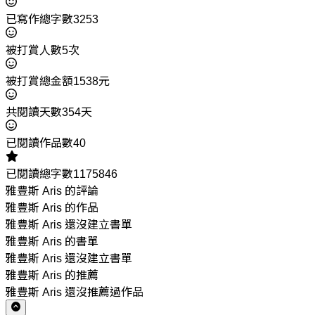
已寫作總字數3253
被打賞人數5次
被打賞總金額1538元
共閱讀天數354天
已閱讀作品數40
已閱讀總字數1175846
雅豊斯 Aris 的評論
雅豊斯 Aris 的作品
雅豊斯 Aris 還沒建立書單
雅豊斯 Aris 的書單
雅豊斯 Aris 還沒建立書單
雅豊斯 Aris 的推薦
雅豊斯 Aris 還沒推薦過作品