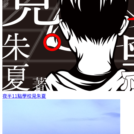
夜半11點學校見
朱夏