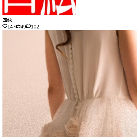
四絃
147
49
102