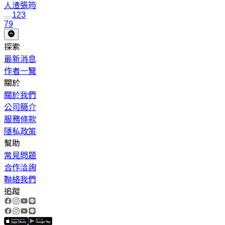
人渣
張筠
1
2
3
79
探索
最新消息
作者一覽
關於
關於我們
公司簡介
服務條款
隱私政策
幫助
常見問題
合作洽詢
聯絡我們
追蹤