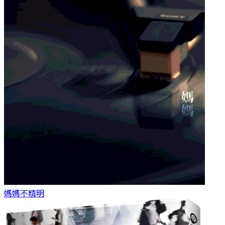
媽媽
不精明