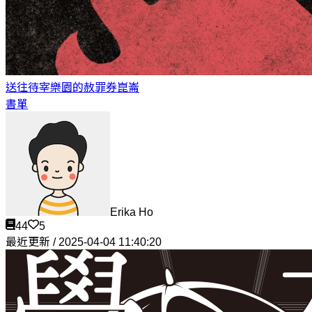
送往待宰樂園的赦罪券
崑崙
書單
Erika Ho
44
5
最近更新 / 2025-04-04 11:40:20