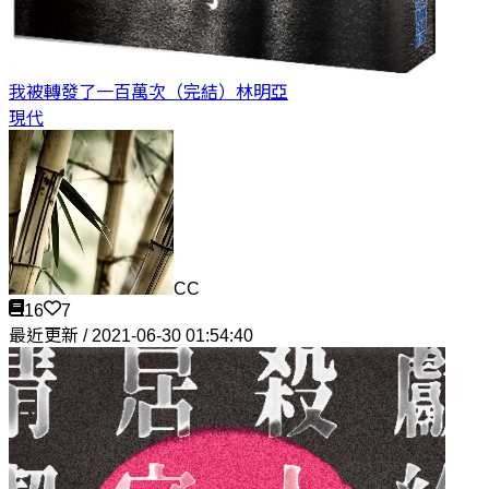
我被轉發了一百萬次（完結）
林明亞
現代
CC
16
7
最近更新 / 2021-06-30 01:54:40