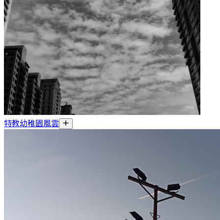
特教幼稚園風雲