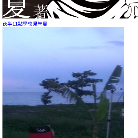
夜半11點學校見
朱夏