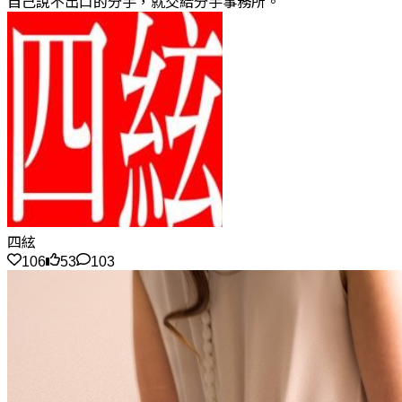
自己說不出口的分手，就交給分手事務所。
四絃
106
53
103