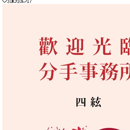
31
10
17