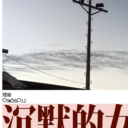
理廢
9
8
12