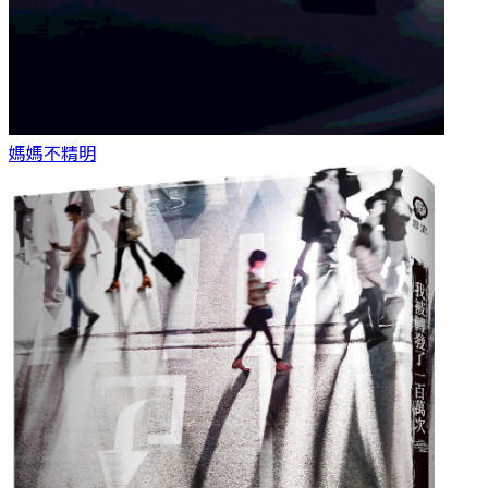
媽媽
不精明