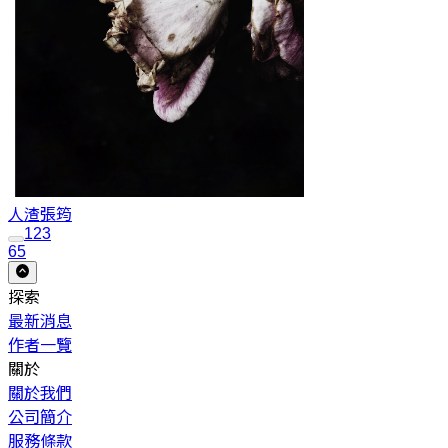
人渣
張筠
1
2
3
65
探索
最新消息
作者一覽
關於
關於我們
公司簡介
服務條款