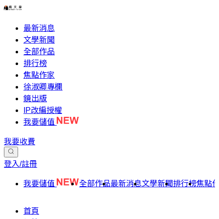
最新消息
文學新聞
全部作品
排行榜
焦點作家
徐淑卿專欄
鏡出版
IP改編授權
我要儲值
我要收費
登入/註冊
我要儲值
全部作品
最新消息
文學新聞
排行榜
焦點
首頁