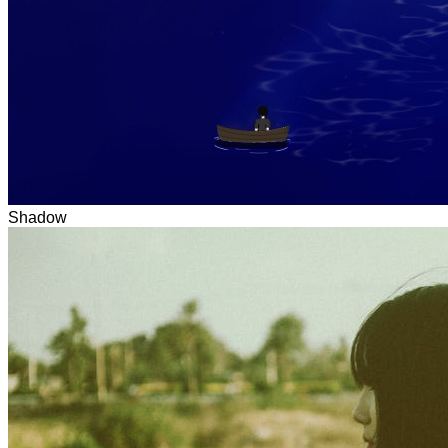
Shadow