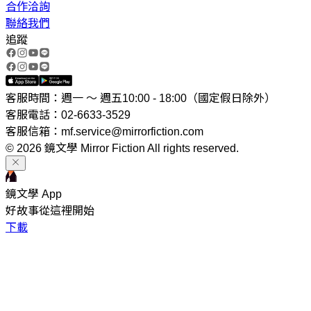
合作洽詢
聯絡我們
追蹤
客服時間：週一 ～ 週五10:00 - 18:00（國定假日除外）
客服電話：02-6633-3529
客服信箱：mf.service@mirrorfiction.com
© 2026 鏡文學 Mirror Fiction All rights reserved.
鏡文學 App
好故事從這裡開始
下載