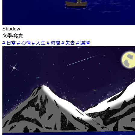
Shadow
文學/寫實
# 日常
# 心情
# 人生
# 時間
# 失去
# 選擇