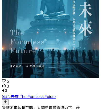
5
3
無色·未來 The Formless Future
智慧不再依賴形體，人類是否願意邁向下一步