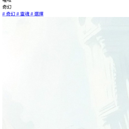
喔哇
奇幻
# 奇幻
# 靈魂
# 選擇