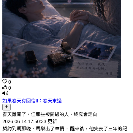
0
0
如果春天有回信Ⅱ：春天來過
春天離開了，但那些被愛過的人，終究會走向
2026-06-14 17:50:33 更新
契約到期那晚，馬樂出了車禍。 醒來後，他失去了三年的記