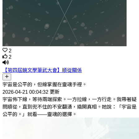
2
2
【第四屆鏡文學筆武大會】順從關係
宇宙是公平的，但線掌握在靈魂手裡。
2026-04-21 00:04:32 更新
宇宙佈下線，等待兩端探索。一方拉線，一方行走。我帶著疑
問順從，直到兜不住的不安翻湧，撬開真相。她說：「宇宙是
公平的。」就看——靈魂的選擇。