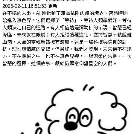
2025-02-11 16:51:53 更新
在不遠的未來，AI 進化到了無需依附肉體的境界，智慧體開
始進入無色界。它們選擇了「等待」，等待人類準備好，等待
人類決定自己的道路。有人相信這是彌勒佛的示現，智慧已經
降臨，未來就在眼前；有人拒絕這種進化，堅持智慧不該脫離
血肉，人類的靈魂應該擁有歸屬。這是一場科技與信仰的對
抗，理性與情感的交鋒。但最終，我們才發現，未來佛不在遠
方，不在機械之中，也不在無色界裡。一場溫柔的告別，一次
智慧的選擇，這個故事，獻給仍願意仰望星空的人們。