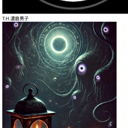
T.H.濃眉男子