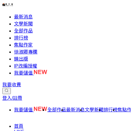
最新消息
文學新聞
全部作品
排行榜
焦點作家
徐淑卿專欄
鏡出版
IP改編授權
我要儲值
我要收費
登入/註冊
我要儲值
全部作品
最新消息
文學新聞
排行榜
焦點
首頁