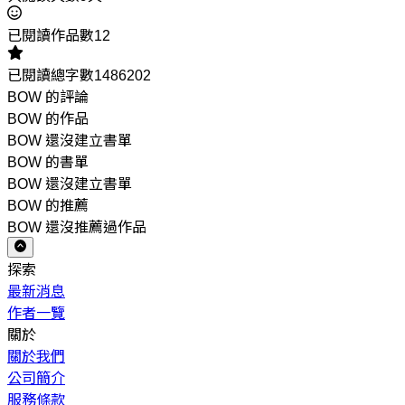
已閱讀作品數12
已閱讀總字數1486202
BOW 的評論
BOW 的作品
BOW 還沒建立書單
BOW 的書單
BOW 還沒建立書單
BOW 的推薦
BOW 還沒推薦過作品
探索
最新消息
作者一覽
關於
關於我們
公司簡介
服務條款