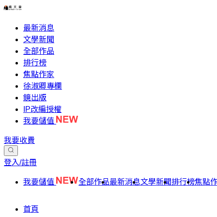
最新消息
文學新聞
全部作品
排行榜
焦點作家
徐淑卿專欄
鏡出版
IP改編授權
我要儲值
我要收費
登入/註冊
我要儲值
全部作品
最新消息
文學新聞
排行榜
焦點
首頁