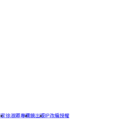
作家
徐淑卿專欄
鏡出版
IP改編授權