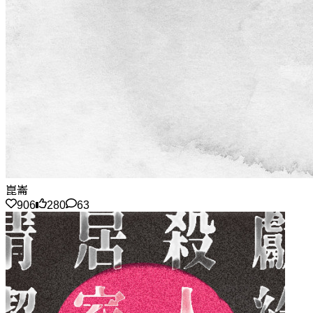
崑崙
906
280
63