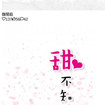
馥閒庭
137
56
42