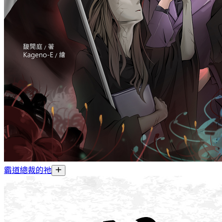
霸道總裁的祂