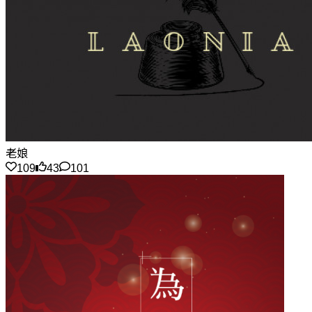
老娘
109
43
101