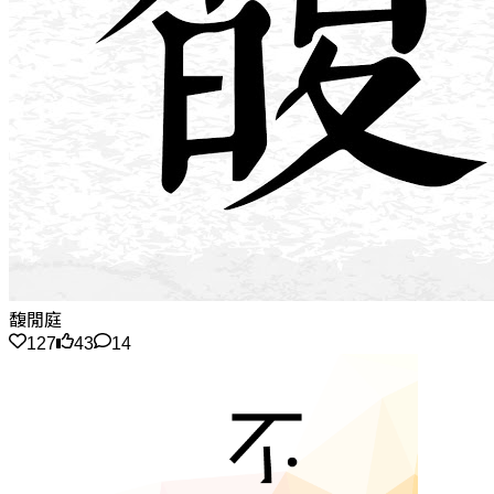
馥閒庭
127
43
14