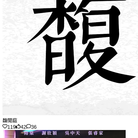
馥閒庭
119
42
36