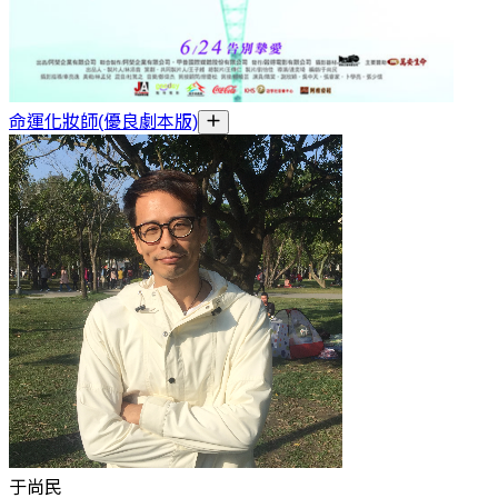
命運化妝師(優良劇本版)
于尚民