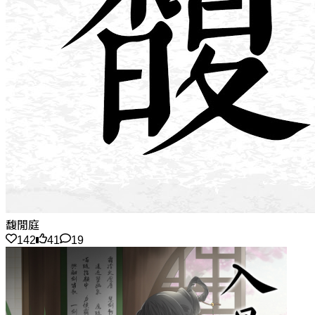
馥閒庭
142
41
19