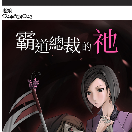
老娘
44
24
43