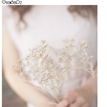
60
8
2