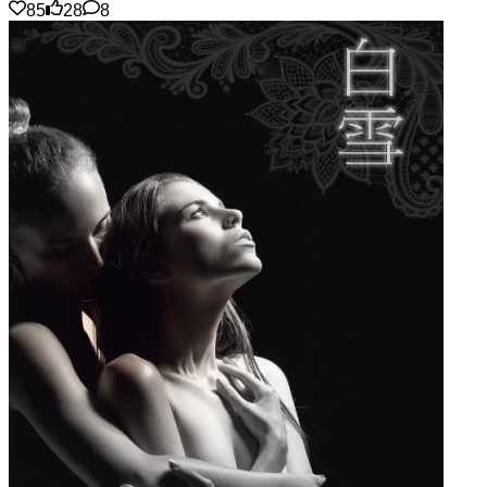
85
28
8