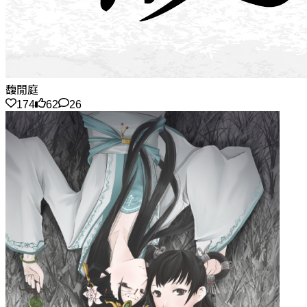
馥閒庭
174
62
26