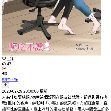
121
47
照吃不誤
2020-02-29 20:00:00 更新
人為什麼要結婚?抱著這個疑問在婚友社就職，卻遇到最有挑
戰(目前)的客戶，綽號叫『小饕』的范采凝。有超狂食量、直
接率性的直播主，遇上冷靜的婚友社業務，兩人中間發生許多