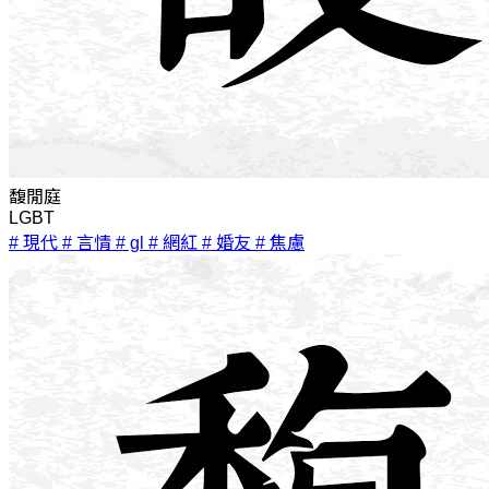
馥閒庭
LGBT
# 現代
# 言情
# gl
# 網紅
# 婚友
# 焦慮