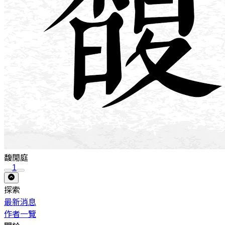
馥閒庭
1
探索
最新消息
作者一覽