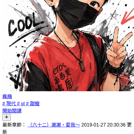
瘋癮
# 現代
# gl
# 甜寵
開始閱讀
最新章節：
（六十二）謝謝，愛我～
2019-01-27 20:30:36 更
新