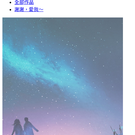
全部作品
謝謝，愛我～