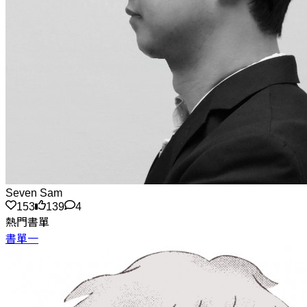
Seven Sam
153
139
4
熱門書單
書單一