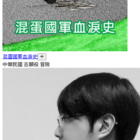
混蛋國軍血淚史
中華民國 志願役 冒險