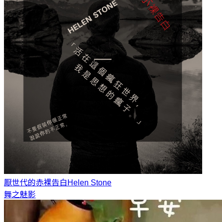
厭世代的赤裸告白
Helen Stone
舞之魅影