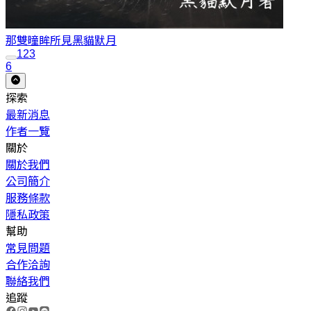
那雙曈眸所見
黑貓默月
1
2
3
6
探索
最新消息
作者一覽
關於
關於我們
公司簡介
服務條款
隱私政策
幫助
常見問題
合作洽詢
聯絡我們
追蹤