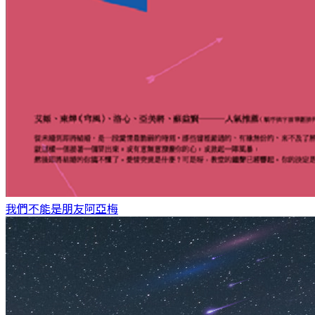
我們不能是朋友
阿亞梅