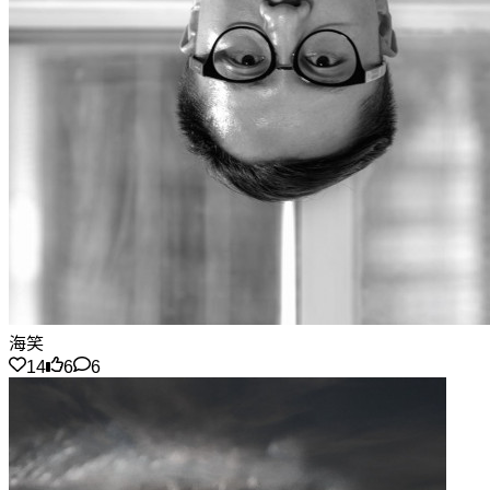
海笑
14
6
6