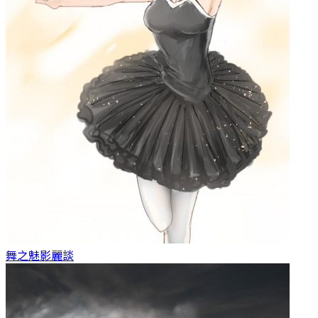
舞之魅影
麗談