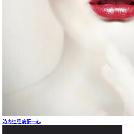
時尚這種病
張一心