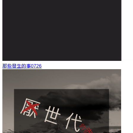
那些發生的事
0726