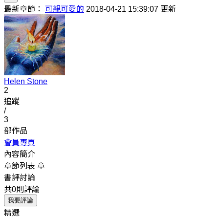
最新章節：
可親可愛的
2018-04-21 15:39:07 更新
Helen Stone
2
追蹤
/
3
部作品
會員專頁
內容簡介
章節列表
章
書評討論
共0則評論
我要評論
精選