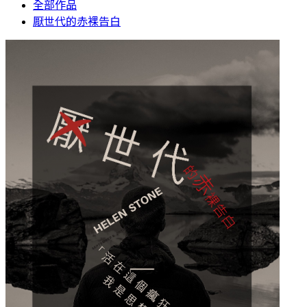
全部作品
厭世代的赤裸告白