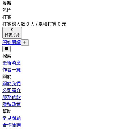
最新
熱門
打賞
打賞總人數 0 人 / 累積打賞 0 元
我要打賞
開始閱讀
探索
最新消息
作者一覽
關於
關於我們
公司簡介
服務條款
隱私政策
幫助
常見問題
合作洽詢