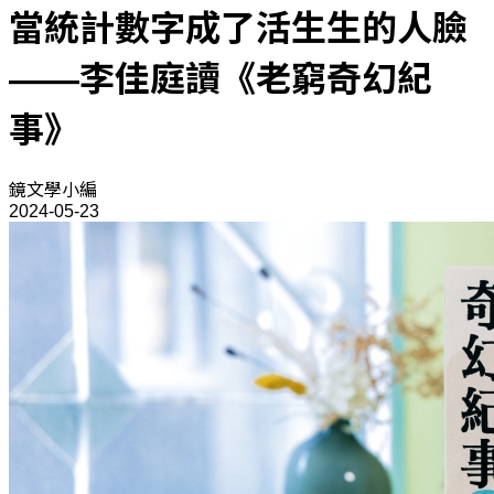
當統計數字成了活生生的人臉
——李佳庭讀《老窮奇幻紀
事》
鏡文學小編
2024-05-23