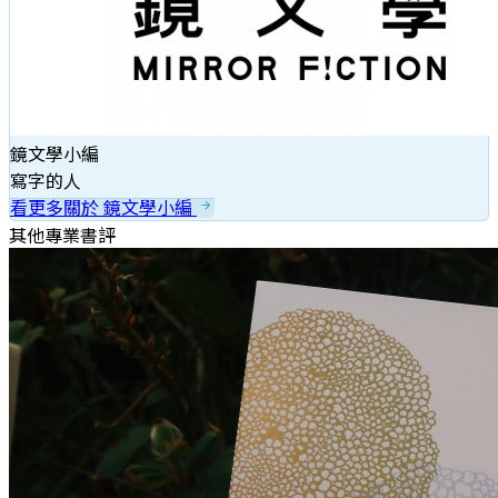
鏡文學小編
寫字的人
看更多關於 鏡文學小編
其他專業書評