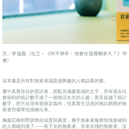
文／李佳庭（社工，《
你不伸手，他會在這裡躺多久？
》作
者）
這本書是所有對無家者議題感興趣的人都該看的書。
書中真實存在的受訪者，搭配充滿畫面感的文字，所有過去社
會福利的統計數字成了一個個活生生的人臉；甚至超越了統計
數字，把不在現有貧困定義內，但真實生活過的無比窮困的無
家者預備軍也描繪出來。
佩服苡榕田野調查的深度與廣度，幾乎無家者服務領域會碰到
的人都碰到過了——
有子女的無家者、非老非殘的無家者、沒