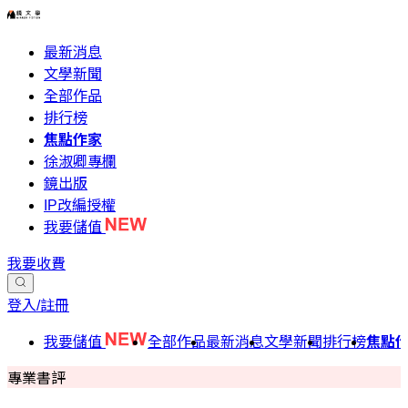
最新消息
文學新聞
全部作品
排行榜
焦點作家
徐淑卿專欄
鏡出版
IP改編授權
我要儲值
我要收費
登入/註冊
我要儲值
全部作品
最新消息
文學新聞
排行榜
焦點
專業書評