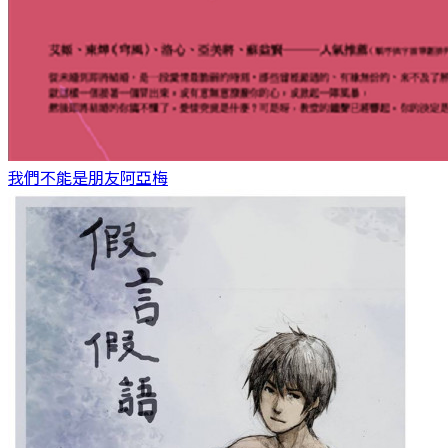
我們不能是朋友
阿亞梅