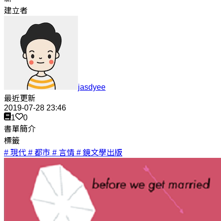
建立者
jasdyee
最近更新
2019-07-28 23:46
1
0
書單簡介
標籤
# 現代
# 都市
# 言情
# 鏡文學出版