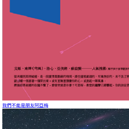
我們不能是朋友
阿亞梅