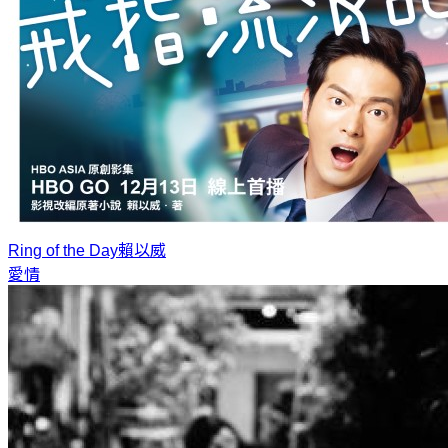
Ring of the Day
賴以威
愛情