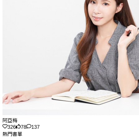
阿亞梅
326
78
137
熱門書單