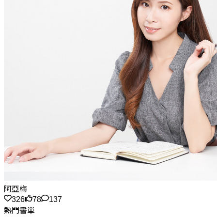
阿亞梅
326
78
137
熱門書單