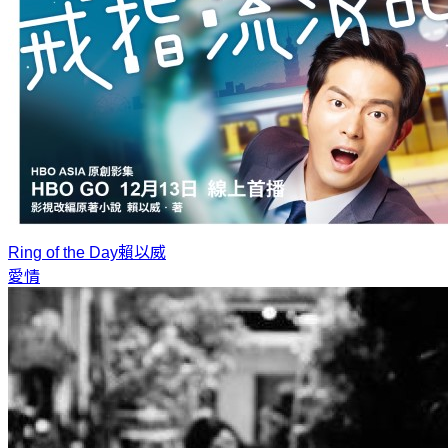
Ring of the Day
賴以威
愛情