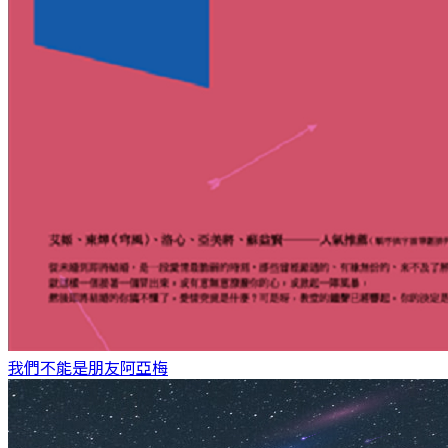
我們不能是朋友
阿亞梅