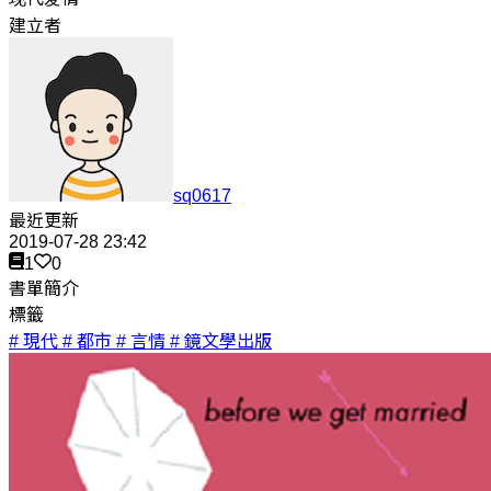
建立者
sq0617
最近更新
2019-07-28 23:42
1
0
書單簡介
標籤
# 現代
# 都市
# 言情
# 鏡文學出版