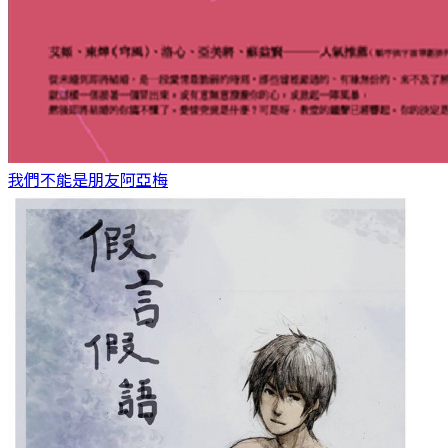
我們不能是朋友
阿亞梅