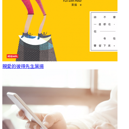
親愛的彼得先生
葉揚