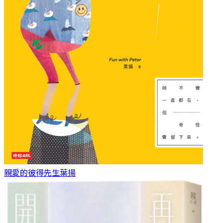
親愛的彼得先生
葉揚