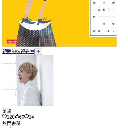
親愛的彼得先生
葉揚
120
60
14
熱門書單