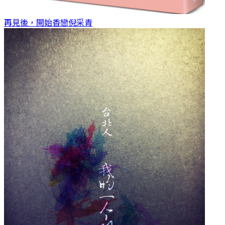
再見後，開始香戀
倪采青