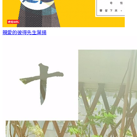
親愛的彼得先生
葉揚