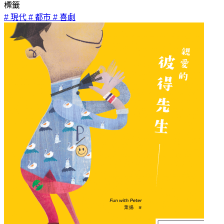
標籤
# 現代
# 都市
# 喜劇