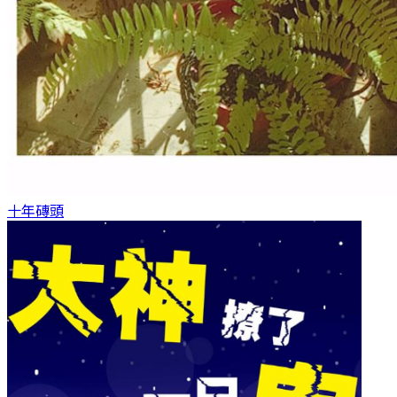
十年
磚頭