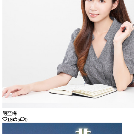
阿亞梅
18
5
0