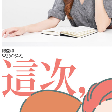
阿亞梅
23
5
1