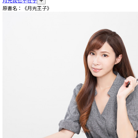
月光我也不在乎
原書名：《月光王子》