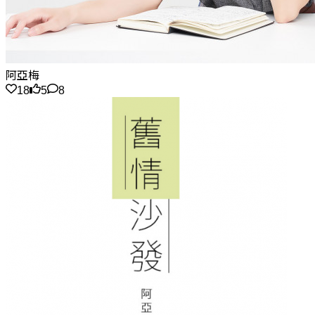
阿亞梅
18
5
8