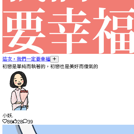
這次，我們一定要幸福
初戀是單純而執著的，初戀也是美好而傻氣的
小妖.
86
28
39