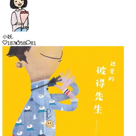
小妖.
187
58
81