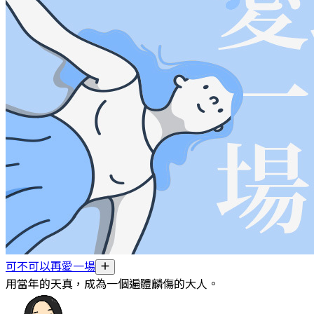
可不可以再愛一場
用當年的天真，成為一個遍體麟傷的大人。