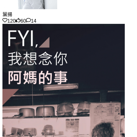
葉揚
120
60
14