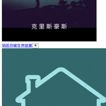
倘若你被世界拋棄