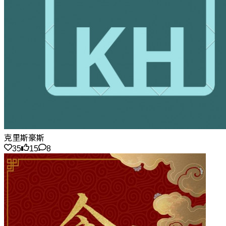
克里斯豪斯
35
15
8