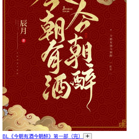
BL《今朝有酒今朝醉》第一部（完）