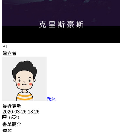
BL
建立者
曙沐
最近更新
2020-03-26 18:26
16
0
書單簡介
標籤