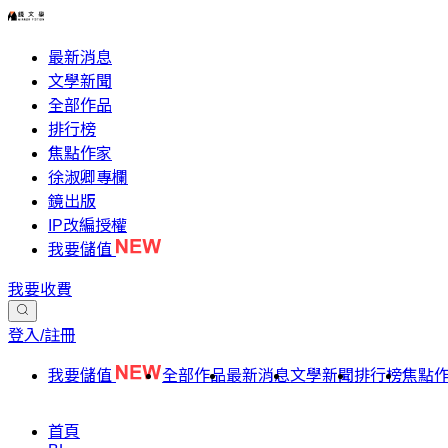
最新消息
文學新聞
全部作品
排行榜
焦點作家
徐淑卿專欄
鏡出版
IP改編授權
我要儲值
我要收費
登入/註冊
我要儲值
全部作品
最新消息
文學新聞
排行榜
焦點
首頁