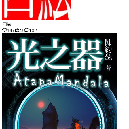
四絃
147
49
102