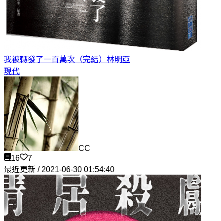
我被轉發了一百萬次（完結）
林明亞
現代
CC
16
7
最近更新 / 2021-06-30 01:54:40