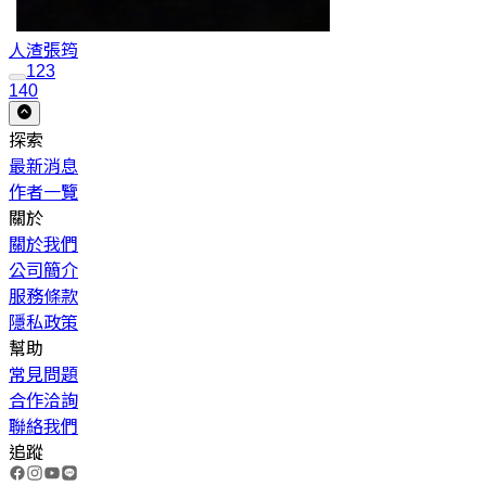
人渣
張筠
1
2
3
140
探索
最新消息
作者一覽
關於
關於我們
公司簡介
服務條款
隱私政策
幫助
常見問題
合作洽詢
聯絡我們
追蹤