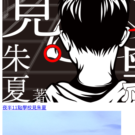
夜半11點學校見
朱夏