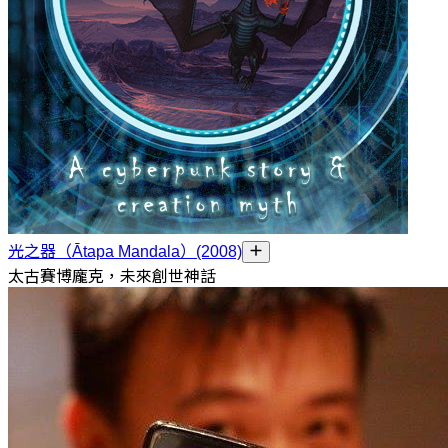
光之器（Ātapa Mandala）(2008)
太古賽博龐克，未來創世神話