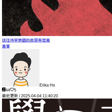
送往待宰樂園的赦罪券
崑崙
書單
Erika Ho
44
5
最近更新 / 2025-04-04 11:40:20