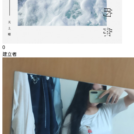
0
建立者