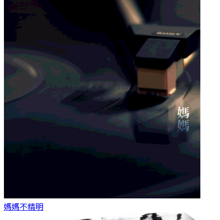
媽媽
不精明