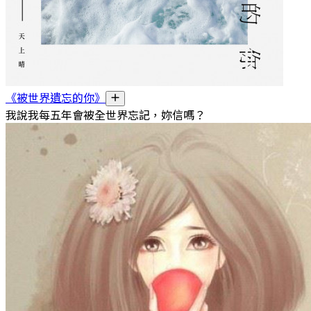
《被世界遺忘的你》
我說我每五年會被全世界忘記，妳信嗎？