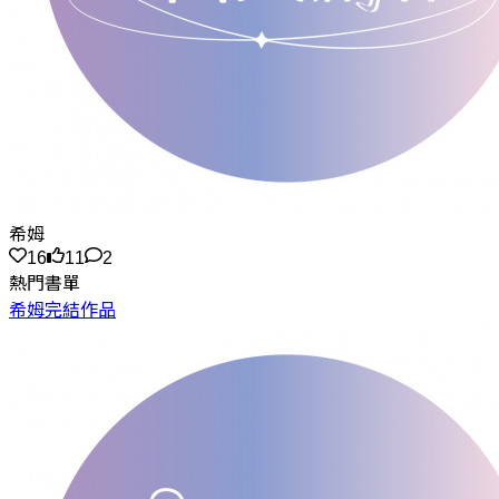
希姆
16
11
2
熱門書單
希姆完結作品