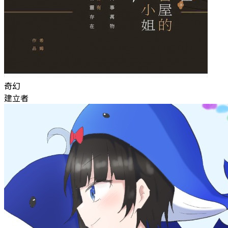
奇幻
建立者