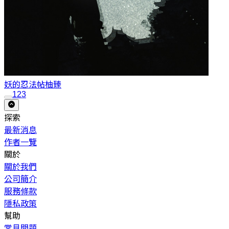
妖的忍法帖
柚臻
1
2
3
探索
最新消息
作者一覽
關於
關於我們
公司簡介
服務條款
隱私政策
幫助
常見問題