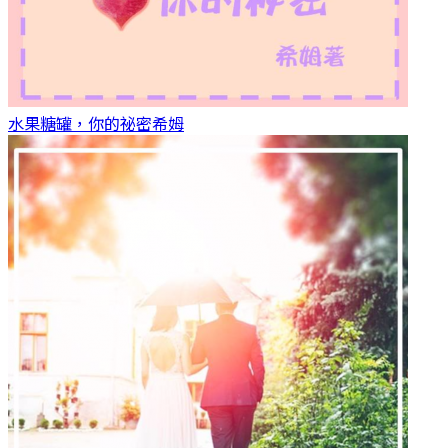
水果糖罐，你的祕密
希姆