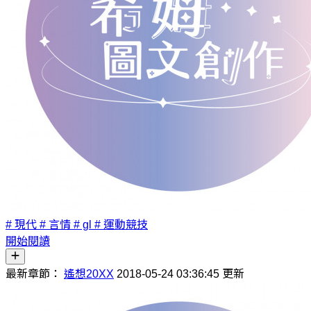
# 現代
# 言情
# gl
# 運動競技
開始閱讀
最新章節：
遙想20XX
2018-05-24 03:36:45 更新