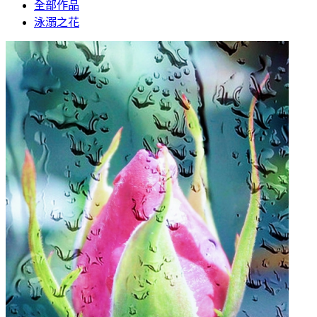
全部作品
泳溺之花