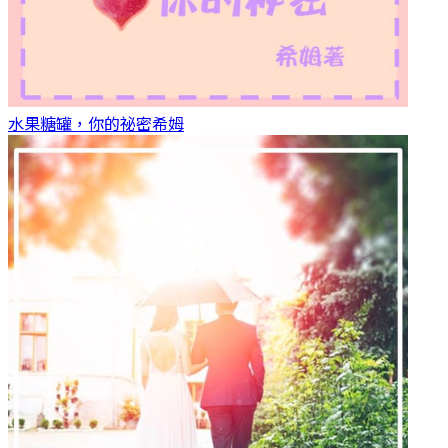
水果糖罐，你的祕密
希姆