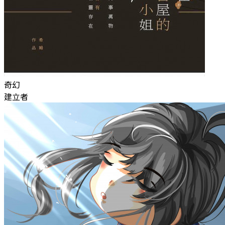
奇幻
建立者