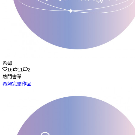
希姆
16
11
2
熱門書單
希姆完結作品