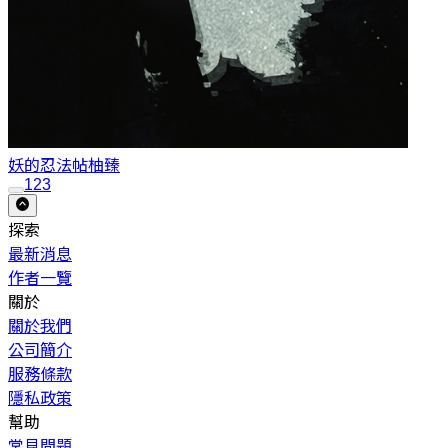
妖的忍法帖
柚臻
1
2
3
探索
最新消息
作者一覽
關於
關於我們
公司簡介
服務條款
隱私政策
幫助
常見問題