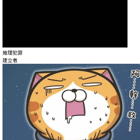
推理犯罪
建立者