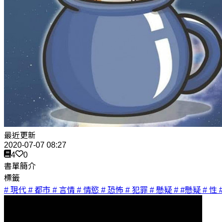
最近更新
2020-07-07 08:27
4
0
書單簡介
標籤
# 現代
# 都市
# 言情
# 情慾
# 恐怖
# 犯罪
# 懸疑
# #懸疑
# 性