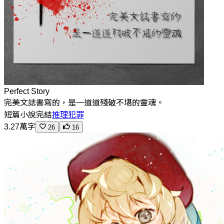
Perfect Story
完美文誌書寫的，是一道道殘破不堪的靈魂。
短篇小說
完結
推理犯罪
3.27萬字
26
16