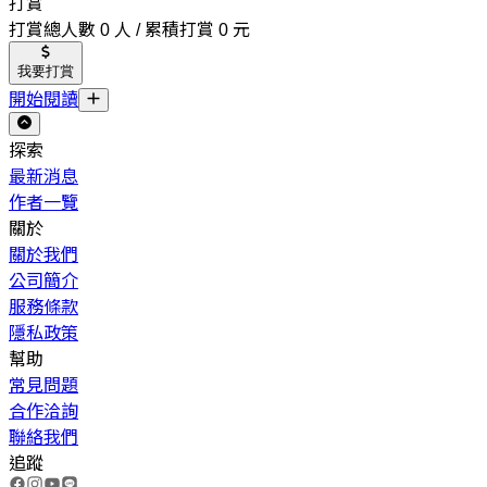
打賞
打賞總人數 0 人 / 累積打賞 0 元
我要打賞
開始閱讀
探索
最新消息
作者一覽
關於
關於我們
公司簡介
服務條款
隱私政策
幫助
常見問題
合作洽詢
聯絡我們
追蹤