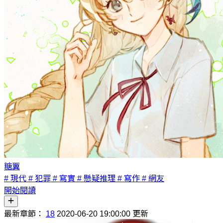
糖翼
# 現代
# 犯罪
# 寫實
# 懸疑推理
# 寫作
# 網友
開始閱讀
最新章節：
18
2020-06-20 19:00:00 更新