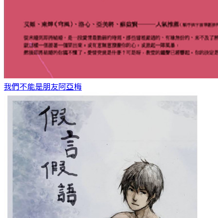
我們不能是朋友
阿亞梅