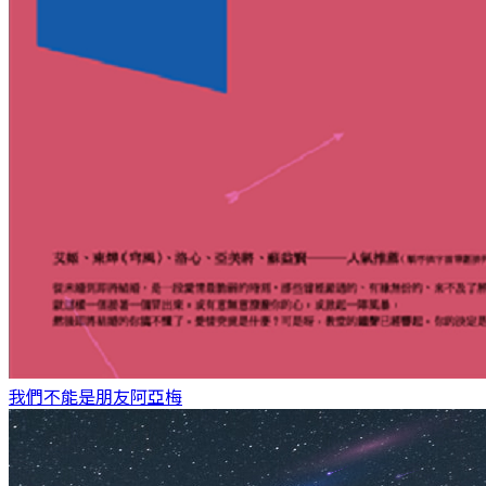
我們不能是朋友
阿亞梅