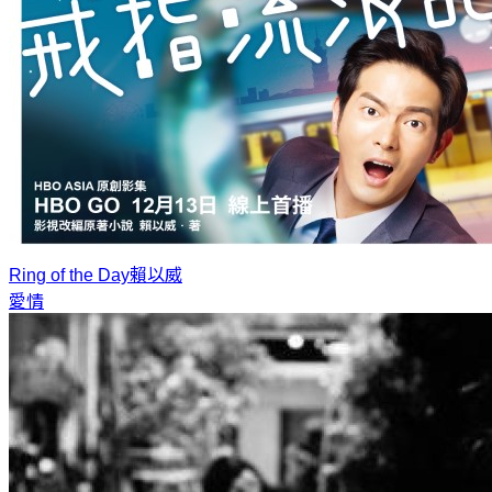
Ring of the Day
賴以威
愛情