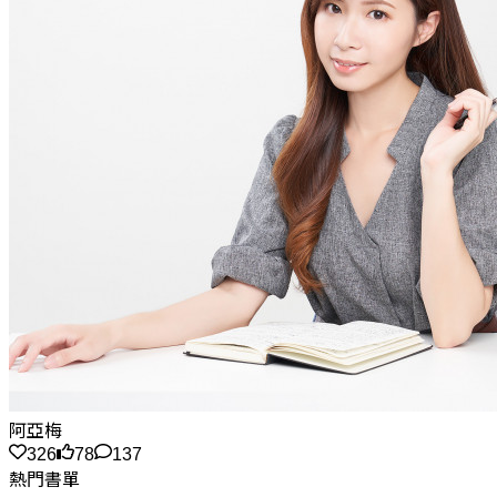
阿亞梅
326
78
137
熱門書單