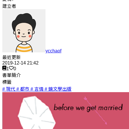
建立者
ycchaof
最近更新
2019-12-14 21:42
1
0
書單簡介
標籤
# 現代
# 都市
# 言情
# 鏡文學出版