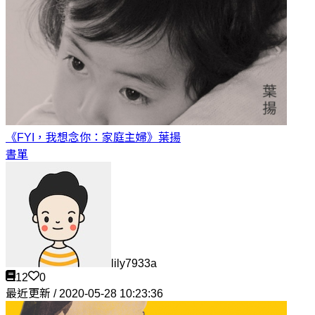
《FYI，我想念你：家庭主婦》
葉揚
書單
lily7933a
12
0
最近更新 / 2020-05-28 10:23:36