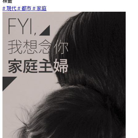
標籤
# 現代
# 都市
# 家庭