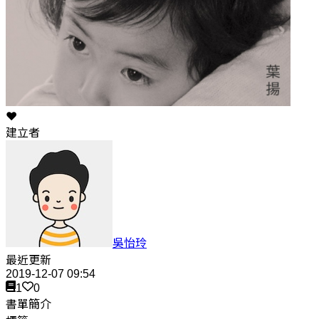
❤️
建立者
吳怡玲
最近更新
2019-12-07 09:54
1
0
書單簡介