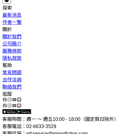
探索
最新消息
作者一覽
關於
關於我們
公司簡介
服務條款
隱私政策
幫助
常見問題
合作洽詢
聯絡我們
追蹤
客服時間：週一 ～ 週五10:00 - 18:00（國定假日除外）
客服電話：02-6633-3529
客服信箱：mf.service@mirrorfiction.com