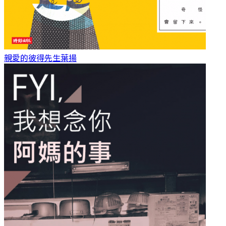
親愛的彼得先生
葉揚