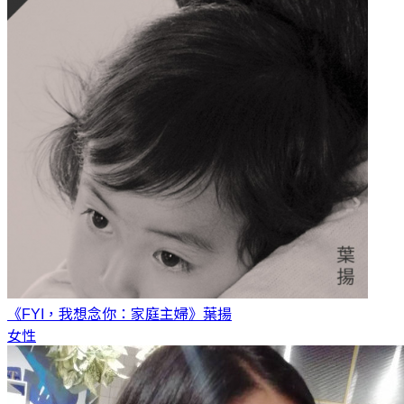
《FYI，我想念你：家庭主婦》
葉揚
女性