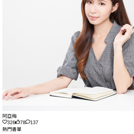
阿亞梅
326
78
137
熱門書單