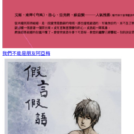
我們不能是朋友
阿亞梅