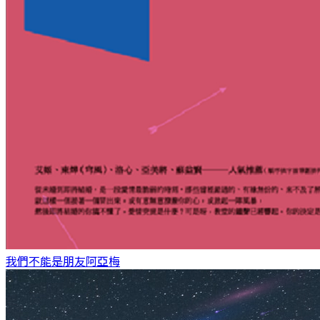
我們不能是朋友
阿亞梅