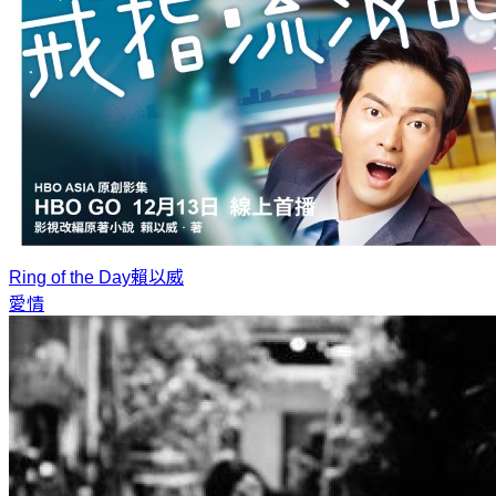
Ring of the Day
賴以威
愛情