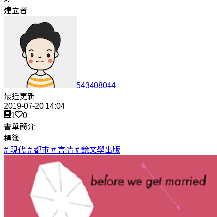
建立者
543408044
最近更新
2019-07-20 14:04
1
0
書單簡介
標籤
# 現代
# 都市
# 言情
# 鏡文學出版