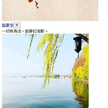
如夢令
一切有為法，如夢幻泡影。