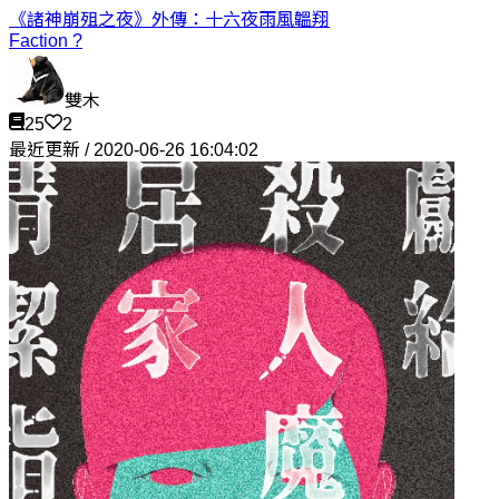
《諸神崩殂之夜》外傳：十六夜雨
風韞翔
Faction ?
雙木
25
2
最近更新 / 2020-06-26 16:04:02