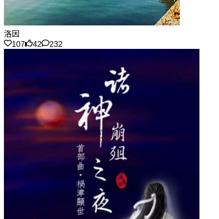
洛因
107
42
232