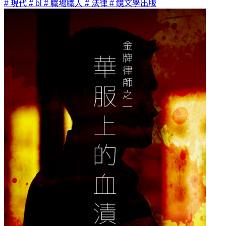
# 現代
# bl
# 職場職人
# 法律
# 鏡文學出版