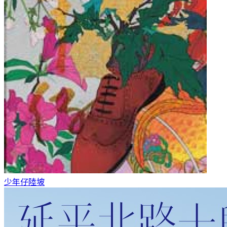
少年仔
陸坡