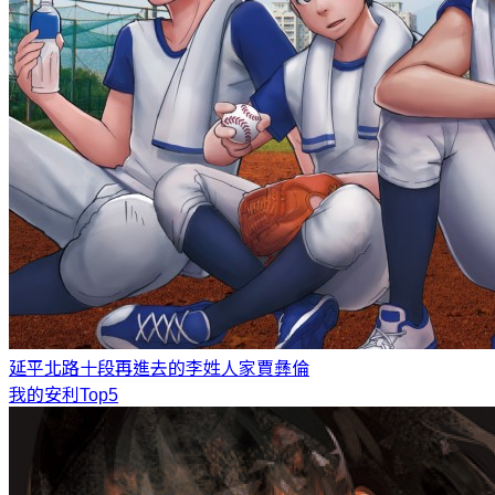
延平北路十段再進去的李姓人家
賈彝倫
我的安利Top5