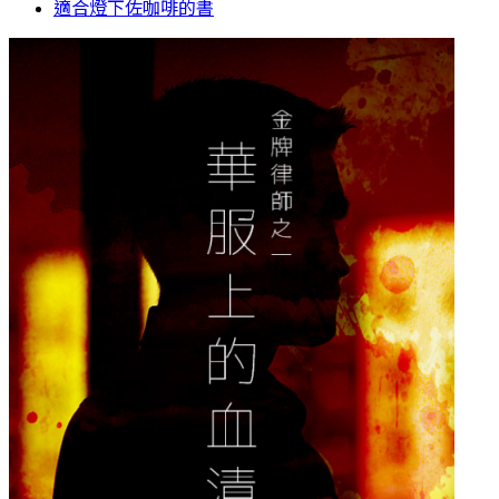
適合燈下佐咖啡的書