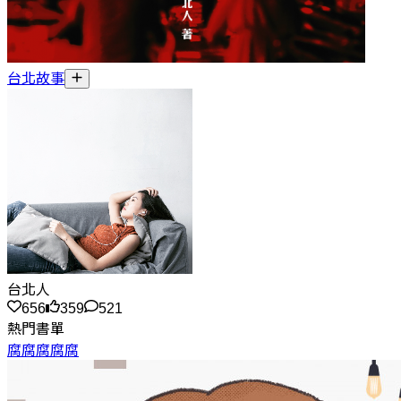
台北故事
台北人
656
359
521
熱門書單
腐腐腐腐腐