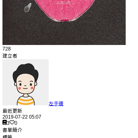
728
建立者
左手邊
最近更新
2019-07-22 05:07
3
0
書單簡介
標籤