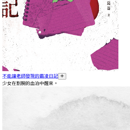
不能讓老師發現的霸凌日記
少女在割腕的血泊中醒來。