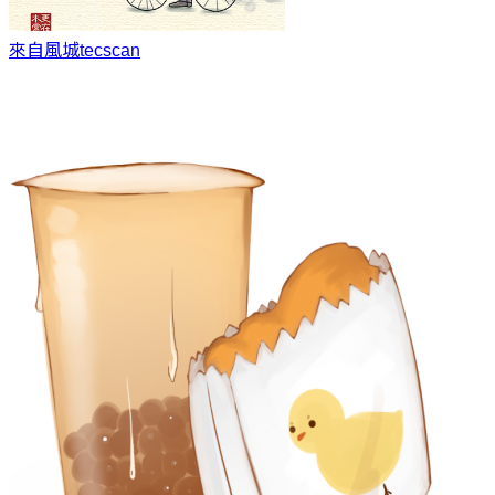
來自風城
tecscan