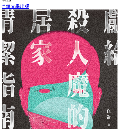
# 鏡文學出版