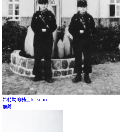
希特勒的騎士
tecscan
推薦