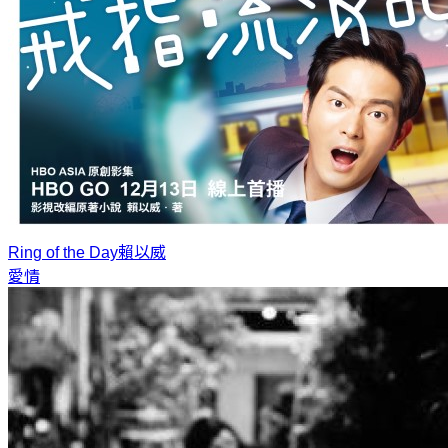
Ring of the Day
賴以威
愛情