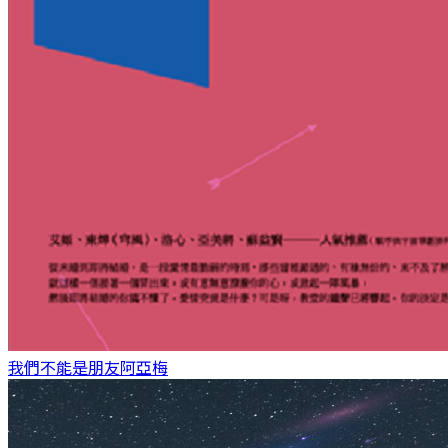
我們不能是朋友
阿亞梅