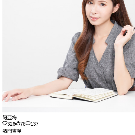
阿亞梅
326
78
137
熱門書單