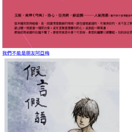
我們不能是朋友
阿亞梅