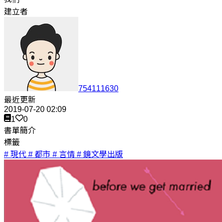
建立者
754111630
最近更新
2019-07-20 02:09
1
0
書單簡介
標籤
# 現代
# 都市
# 言情
# 鏡文學出版