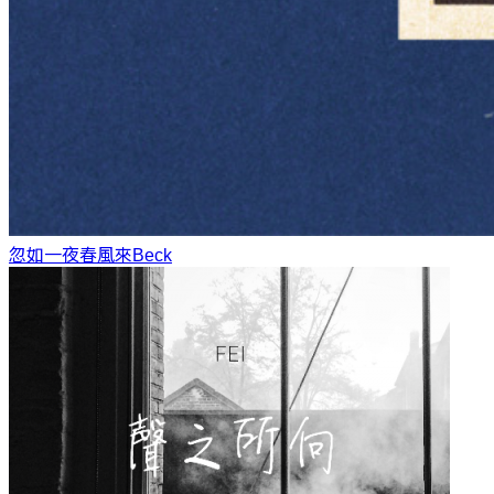
忽如一夜春風來
Beck