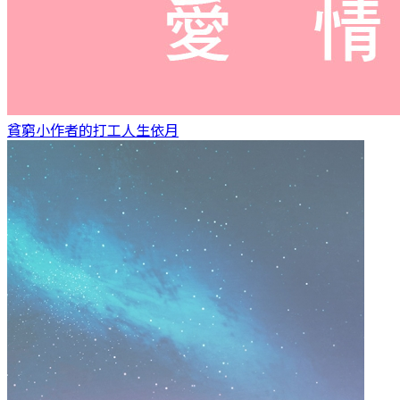
貧窮小作者的打工人生
依月