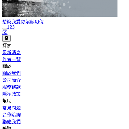
想說我愛你
紫藤幻伶
1
2
3
55
探索
最新消息
作者一覽
關於
關於我們
公司簡介
服務條款
隱私政策
幫助
常見問題
合作洽詢
聯絡我們
追蹤