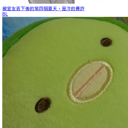
被室友丟下後的第四個夏天，是冷的
費許
BL