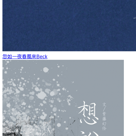
忽如一夜春風來
Beck