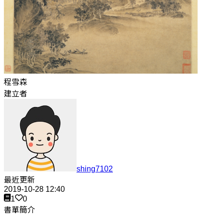
程雪森
建立者
shing7102
最近更新
2019-10-28 12:40
1
0
書單簡介