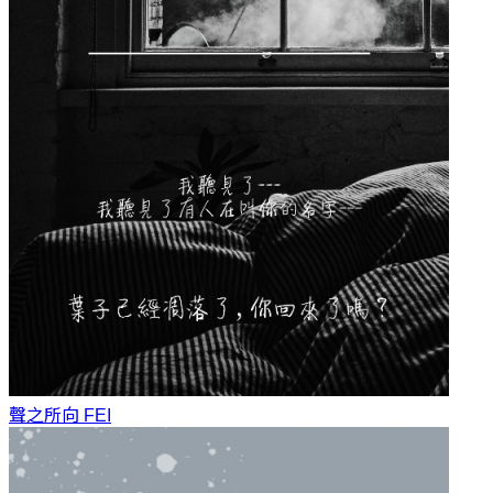
聲之所向
FEI