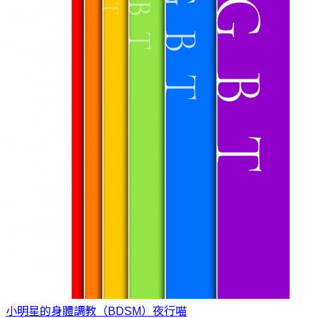
小明星的身體調教（BDSM）
夜行喵