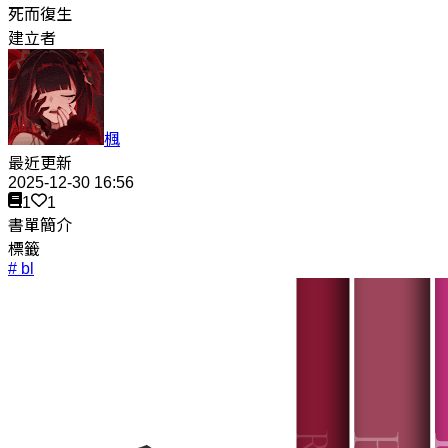
死而復生
建立者
楓
最近更新
2025-12-30 16:56
1
1
書單簡介
標籤
# bl