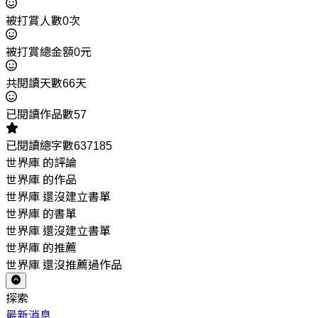
被打賞人數0次
被打賞總金額0元
共閱讀天數66天
已閱讀作品數57
已閱讀總字數637185
世界庫 的評論
世界庫 的作品
世界庫 還沒建立書單
世界庫 的書單
世界庫 還沒建立書單
世界庫 的推薦
世界庫 還沒推薦過作品
探索
最新消息