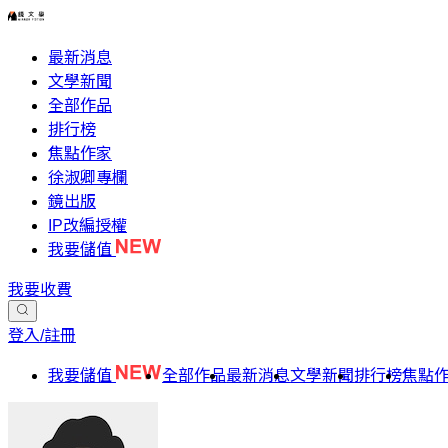
最新消息
文學新聞
全部作品
排行榜
焦點作家
徐淑卿專欄
鏡出版
IP改編授權
我要儲值
我要收費
登入/註冊
我要儲值
全部作品
最新消息
文學新聞
排行榜
焦點