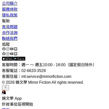
公司簡介
服務條款
隱私政策
幫助
常見問題
合作洽詢
聯絡我們
追蹤
客服時間：週一 ～ 週五10:00 - 18:00（國定假日除外）
客服電話：02-6633-3529
客服信箱：mf.service@mirrorfiction.com
© 2026 鏡文學 Mirror Fiction All rights reserved.
鏡文學 App
好故事從這裡開始