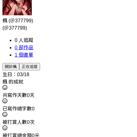
楓
(＠377799)
(＠377799)
0
人追蹤
0
部作品
1
個書單
關於楓
正在追蹤
生日：03/18
楓 的成就
共寫作天數0天
已寫作總字數0
被打賞人數0次
被打賞總金額0元