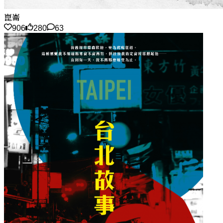
崑崙
906
280
63