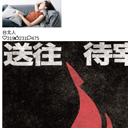
台北人
319
231
475