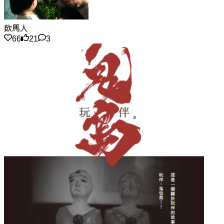
飲馬人
66
21
3