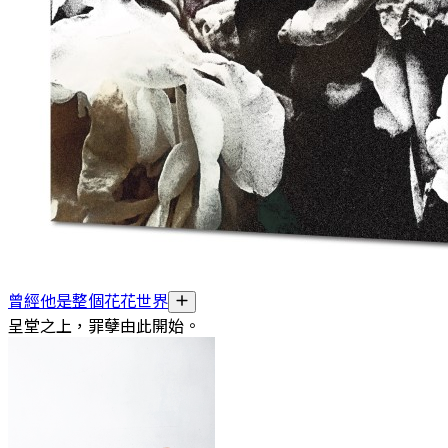
曾經他是整個花花世界
呈堂之上，罪孽由此開始。