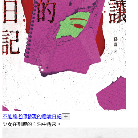
不能讓老師發現的霸凌日記
少女在割腕的血泊中醒來。