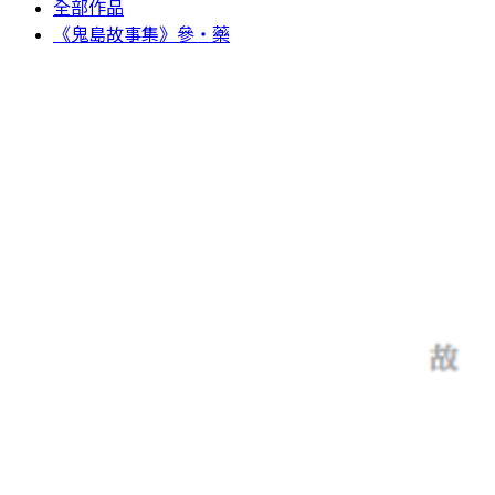
全部作品
《鬼島故事集》參・藥