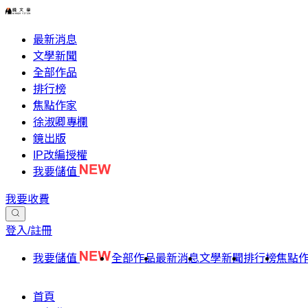
最新消息
文學新聞
全部作品
排行榜
焦點作家
徐淑卿專欄
鏡出版
IP改編授權
我要儲值
我要收費
登入/註冊
我要儲值
全部作品
最新消息
文學新聞
排行榜
焦點
首頁