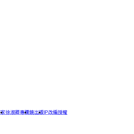
作家
徐淑卿專欄
鏡出版
IP改編授權