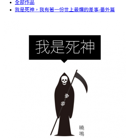
全部作品
我是死神，我有著一份世上最爛的差事-番外篇