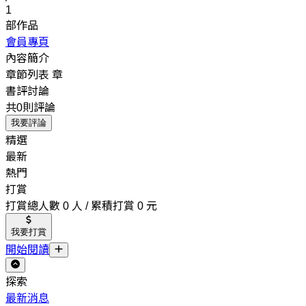
1
部作品
會員專頁
內容簡介
章節列表
章
書評討論
共0則評論
我要評論
精選
最新
熱門
打賞
打賞總人數 0 人 / 累積打賞 0 元
我要打賞
開始閱讀
探索
最新消息