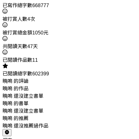
已寫作總字數668777
被打賞人數4次
被打賞總金額1050元
共閱讀天數47天
已閱讀作品數11
已閱讀總字數602399
曉鳴 的評論
曉鳴 的作品
曉鳴 還沒建立書單
曉鳴 的書單
曉鳴 還沒建立書單
曉鳴 的推薦
曉鳴 還沒推薦過作品