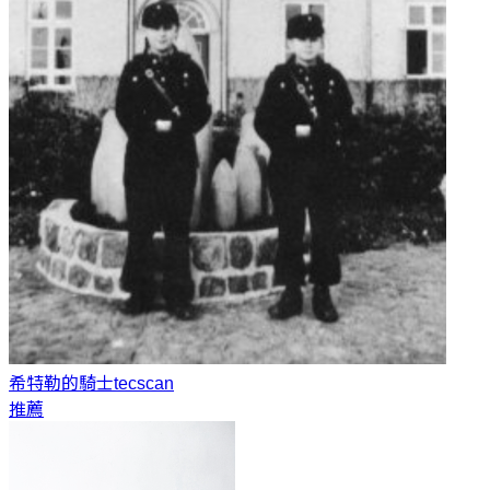
希特勒的騎士
tecscan
推薦