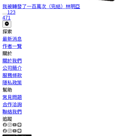
我被轉發了一百萬次（完結）
林明亞
1
2
3
471
探索
最新消息
作者一覽
關於
關於我們
公司簡介
服務條款
隱私政策
幫助
常見問題
合作洽詢
聯絡我們
追蹤