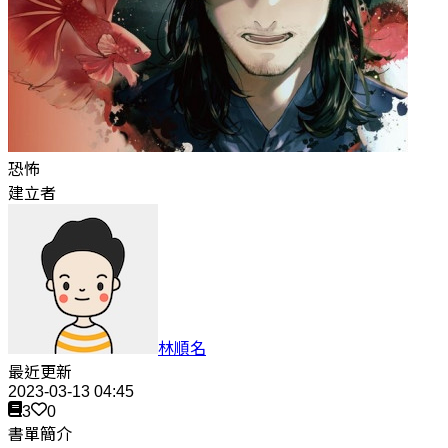
恐怖
建立者
林順名
最近更新
2023-03-13 04:45
3
0
書單簡介