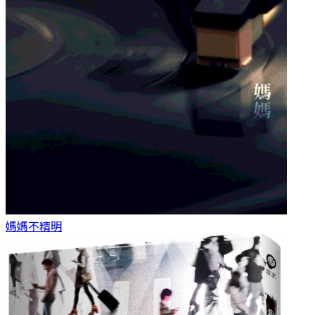
媽媽
不精明