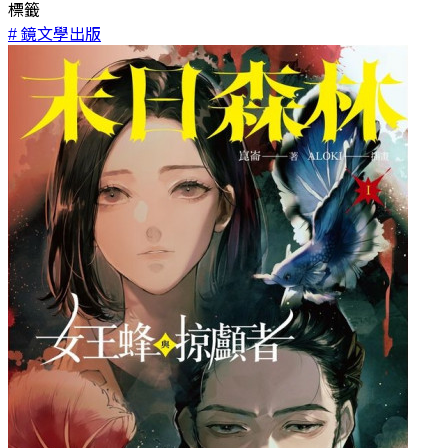
標籤
# 鏡文學出版