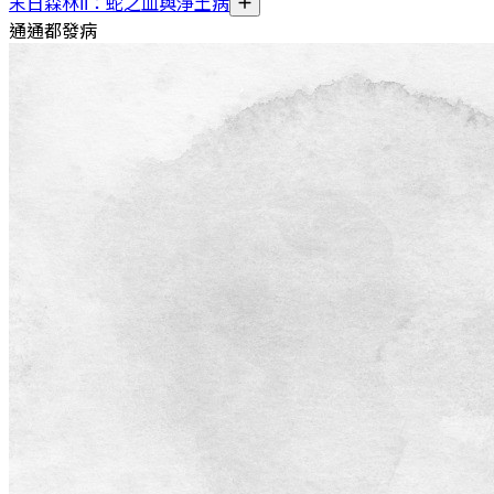
末日森林II：蛇之血與淨土病
通通都發病