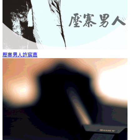
壓寨男人
許宸嘉