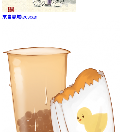
來自風城
tecscan