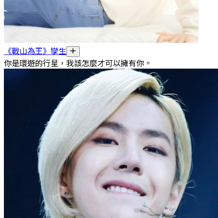
《戰山為王》孿生
你是環遊的行星，我該怎麼才可以擁有你。