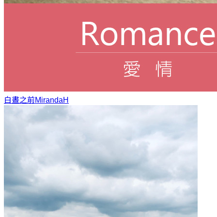
白晝之前
MirandaH