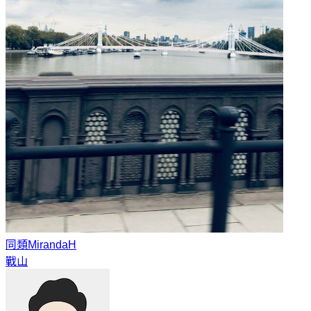
同類
MirandaH
戰山